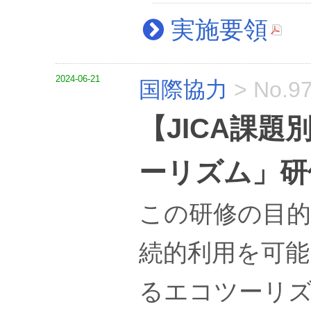
実施要領
2024-06-21
国際協力
>
No.9
【JICA課
ーリズム」研
この研修の目的
続的利用を可
るエコツーリズ