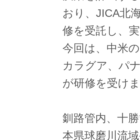
おり、JICA
修を受託し、
今回は、中米
カラグア、パナ
が研修を受け
釧路管内、十勝
本県球磨川流域