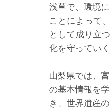
浅草で、環境
ことによって
として成り立
化を守ってい
山梨県では、富
の基本情報を学
き、世界遺産