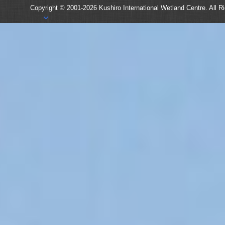
Copyright © 2001-2026
Kushiro International Wetland Centre.
All R