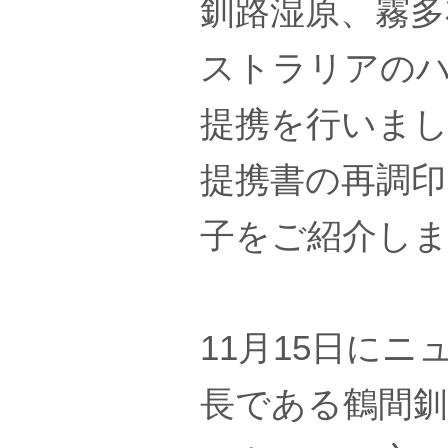
釧路湿原、霧多
ストラリアのハ
提携を行いま
提携書の再調印
子をご紹介し
11月15日に
長である鶴間