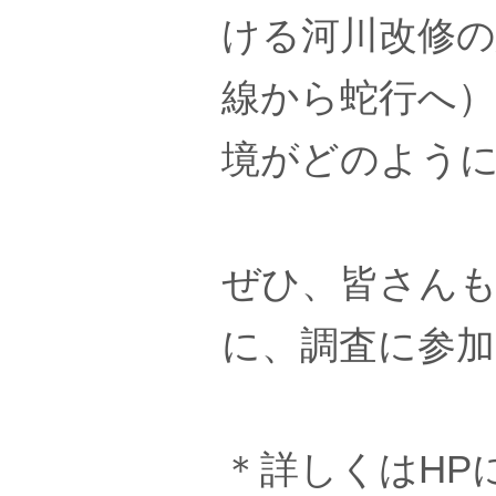
ける河川改修
線から蛇行へ
境がどのよう
ぜひ、皆さん
に、調査に参
＊詳しくはHP