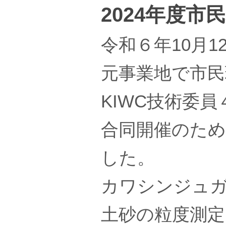
2024年度
令和６年10月
元事業地で市民
KIWC技術委
合同開催のため
した。
カワシンジュ
土砂の粒度測定