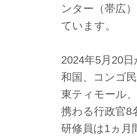
ンター（帯広
ています。
2024年5月2
和国、コンゴ
東ティモール、
携わる行政官8
研修員は1ヵ月