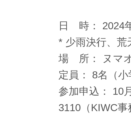
日 時： 2024
* 少雨決行、荒
場 所： ヌマ
定員： 8名（
参加申込： 10
3110（KIWC