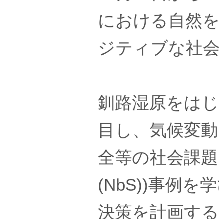
における自然
ジティブな社
釧路湿原をは
目し、気候変動
全等の社会課題に対す
(NbS))事
決策を計画す