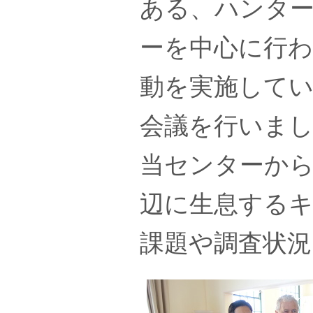
ある、ハンタ
ーを中心に行
動を実施して
会議を行いま
当センターから
辺に生息する
課題や調査状況