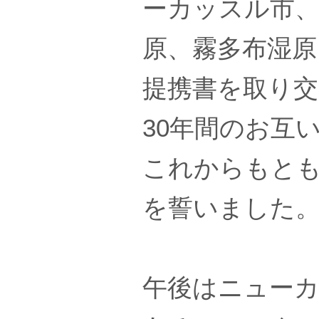
ーカッスル市
原、霧多布湿原
提携書を取り
30年間のお互
これからもと
を誓いました
午後はニューカ