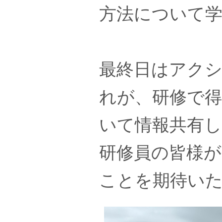
方法について
最終日はアク
れが、研修で得
いて情報共有
研修員の皆様
ことを期待い