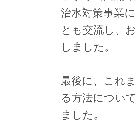
治水対策事業
とも交流し、
しました。
最後に、これ
る方法につい
ました。