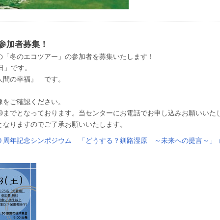
 参加者募集！
の「冬のエコツアー」の参加者を募集いたします！
日」です。
人間の幸福』 です。
像をご確認ください。
19までとなっております。当センターにお電話でお申し込みお願いいた
となりますのでご了承お願いいたします。
０周年記念シンポジウム 「どうする？釧路湿原 ～未来への提言～」