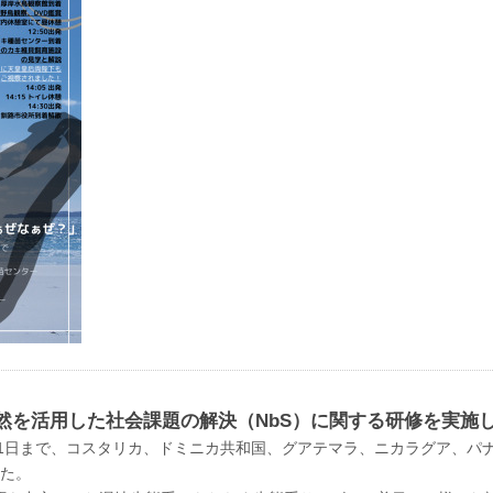
然を活用した社会課題の解決（NbS）に関する研修を実施
11月21日まで、コスタリカ、ドミニカ共和国、グアテマラ、ニカラグア、
した。