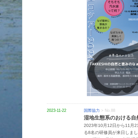
2023-11-22
国際協力
>
No.88
湿地生態系のおける自
2023年10月12日から
る8名の研修員が来日しま