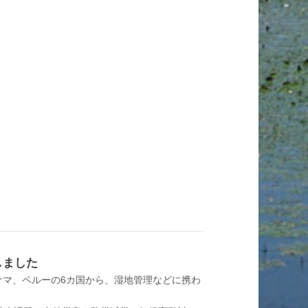
しました
パナマ、ペルーの6カ国から、湿地管理などに携わ